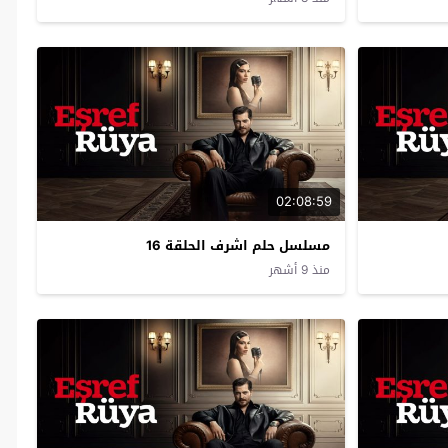
02:08:59
مسلسل حلم اشرف الحلقة 16
منذ 9 أشهر