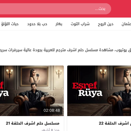
ثمان
دين الروح
شراب التوت
بهار
حب بلا حدود
حبات اللؤلؤ
02:08:48
شرف الحلقة 22
مسلسل حلم اشرف الحلقة 21
منذ 8 أشهر