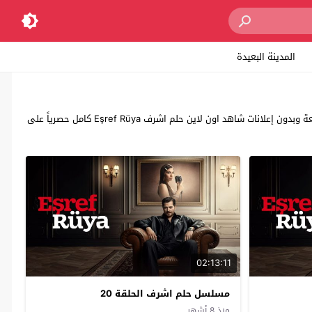
المدينة البعيدة
مشاهدة وتحميل جميع حلقات مسلسل “حلم اشرف” Eşref Rüya قصة عشق يوتيوب، مشاهدة مسلسل حلم اشرف مترجم للعربية بجودة عالية سيرفرات سريعة وبدون إعلانات شاهد اون لاين حلم اشرف Eşref Rüya كامل حصرياً على
02:13:11
مسلسل حلم اشرف الحلقة 20
منذ 8 أشهر