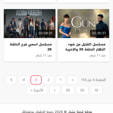
02:08:31
02:30:37
مسلسل القليل من ضوء
مسلسل اسمي فرح الحلقة
النهار الحلقة 36 والاخيرة
26
منذ 11 شهر
منذ 11 شهر
الصفحة 3 من 114
«
1
2
3
4
5
10
20
30
»
الأخيرة »
موقع قصة عشق
© 2026 جميع الحقوق محفوظة.