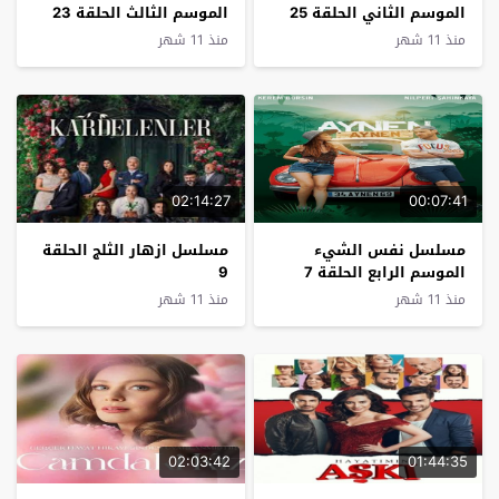
الموسم الثاني الحلقة 25
الموسم الثالث الحلقة 23
منذ 11 شهر
منذ 11 شهر
02:14:27
00:07:41
مسلسل نفس الشيء
مسلسل ازهار الثلج الحلقة
الموسم الرابع الحلقة 7
9
والاخيرة
منذ 11 شهر
منذ 11 شهر
02:03:42
01:44:35