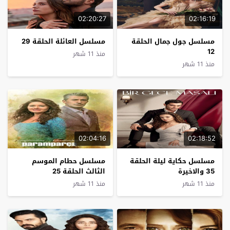
02:20:27
02:16:19
مسلسل جول جمال الحلقة
مسلسل العائلة الحلقة 29
12
منذ 11 شهر
منذ 11 شهر
02:04:16
02:18:52
مسلسل حكاية ليلة الحلقة
مسلسل حطام الموسم
35 والاخيرة
الثالث الحلقة 25
منذ 11 شهر
منذ 11 شهر