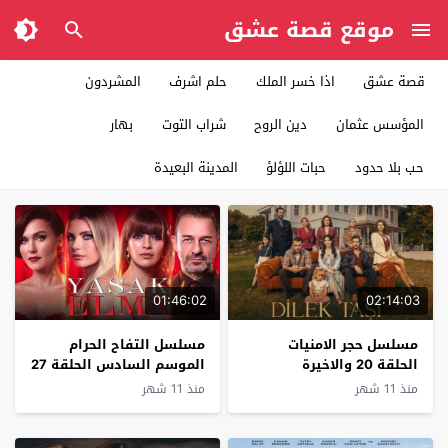
موقع قصة عشق
قصة عشق
اذا خسر الملك
حلم اشرف
المشردون
المؤسس عثمان
دين الروح
شراب التوت
بهار
حب بلا حدود
حبات اللؤلؤ
المدينة البعيدة
01:46:02
02:14:03
مسلسل حجر الامنيات
مسلسل التفاح الحرام
الحلقة 20 والاخيرة
الموسم السادس الحلقة 27
منذ 11 شهر
منذ 11 شهر