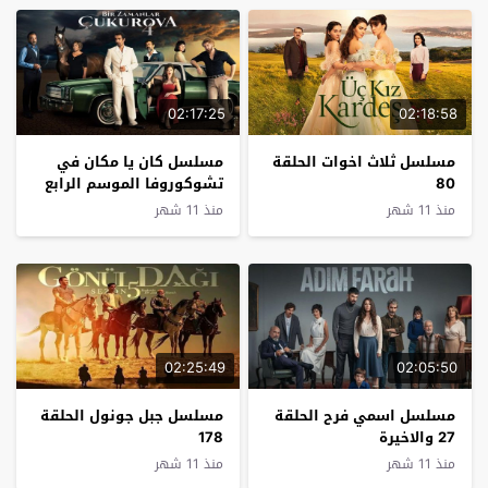
02:17:25
02:18:58
مسلسل ثلاث اخوات الحلقة
مسلسل كان يا مكان في
80
تشوكوروفا الموسم الرابع
الحلقة 36
منذ 11 شهر
منذ 11 شهر
02:25:49
02:05:50
مسلسل اسمي فرح الحلقة
مسلسل جبل جونول الحلقة
27 والاخيرة
178
منذ 11 شهر
منذ 11 شهر