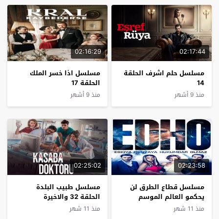
02:16:29
02:17:44
مسلسل حلم اشرف الحلقة
مسلسل اذا خسر الملك
14
الحلقة 17
منذ 9 أشهر
منذ 9 أشهر
02:25:02
02:23:58
مسلسل قطاع الطرق لن
مسلسل طبيب البلدة
يحكمو العالم الموسم
الحلقة 32 والاخيرة
السادس الحلقة 34
منذ 11 شهر
منذ 11 شهر
والاخيرة