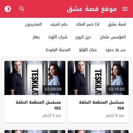
موقع قصة عشق
قصة عشق
اذا خسر الملك
حلم اشرف
المشردون
المؤسس عثمان
دين الروح
شراب التوت
بهار
حب بلا حدود
حبات اللؤلؤ
المدينة البعيدة
02:09:08
02:15:05
مسلسل المنظمة الحلقة
مسلسل المنظمة الحلقة
153
154
منذ 8 أشهر
منذ 8 أشهر