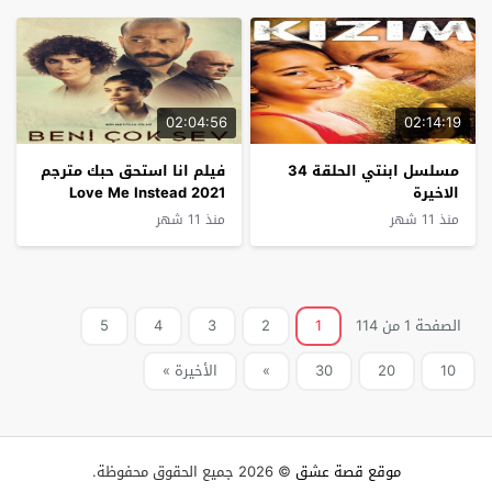
02:04:56
02:14:19
مسلسل ابنتي الحلقة 34
فيلم انا استحق حبك مترجم
الاخيرة
Love Me Instead 2021
منذ 11 شهر
منذ 11 شهر
الصفحة 1 من 114
1
2
3
4
5
10
20
30
»
الأخيرة »
موقع قصة عشق
© 2026 جميع الحقوق محفوظة.