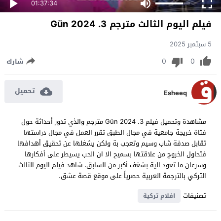
01:37:34
فيلم اليوم الثالث مترجم 3. Gün 2024
5 سبتمبر 2025
0
0
شارك
تحميل
Esheeq
مشاهدة وتحميل فيلم 3. Gün 2024 مترجم والذي تدور أحداثة حول
فتاة خريجة جامعية في مجال الطبق تقرر العمل في مجال دراستها
تقابل صدفة شاب وسيم وتعجب بة ولكن يشغلها عن تحقيق أهدافها
فتحاول الخروج من علاقتها بسميح الا ان الحب يسيطر على أفكارها
وسرعان ما تعود الية بشغف أكبر من السابق، شاهد فيلم اليوم الثالث
التركي بالترجمة العربية حصرياً على موقع قصة عشق.
تصنيفات
افلام تركية