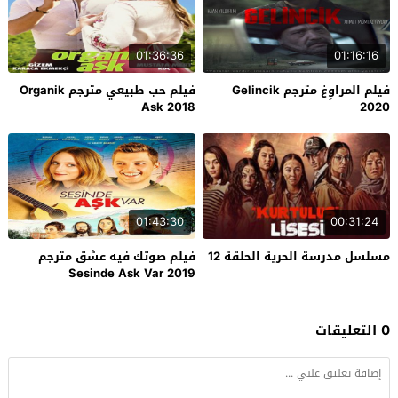
01:36:36
01:16:16
فيلم المراوِغ مترجم Gelincik
فيلم حب طبيعي مترجم Organik
Ask 2018
2020
01:43:30
00:31:24
مسلسل مدرسة الحرية الحلقة 12
فيلم صوتك فيه عشق مترجم
Sesinde Ask Var 2019
0 التعليقات