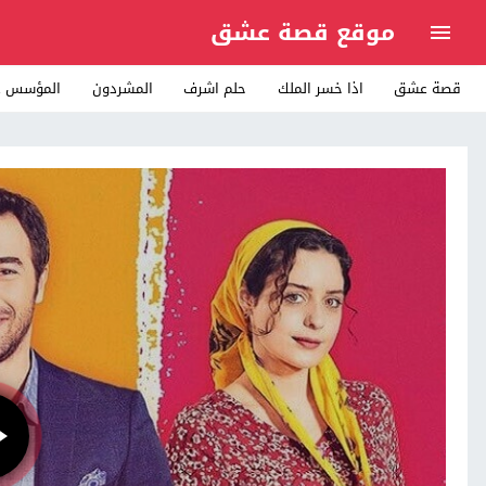
موقع قصة عشق
قصة عشق
اذا خسر الملك
حلم اشرف
المشردون
المؤسس ع