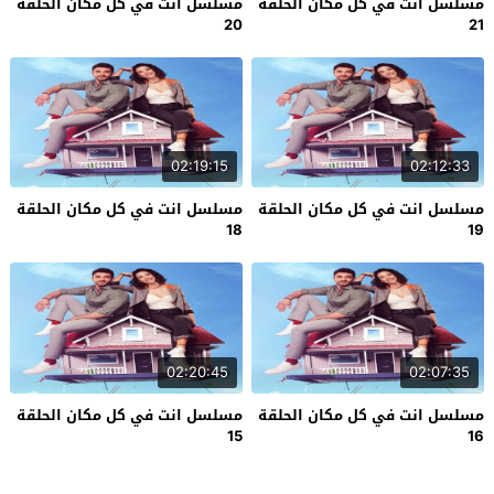
مسلسل انت في كل مكان الحلقة
مسلسل انت في كل مكان الحلقة
20
21
02:19:15
02:12:33
مسلسل انت في كل مكان الحلقة
مسلسل انت في كل مكان الحلقة
18
19
02:20:45
02:07:35
مسلسل انت في كل مكان الحلقة
مسلسل انت في كل مكان الحلقة
15
16