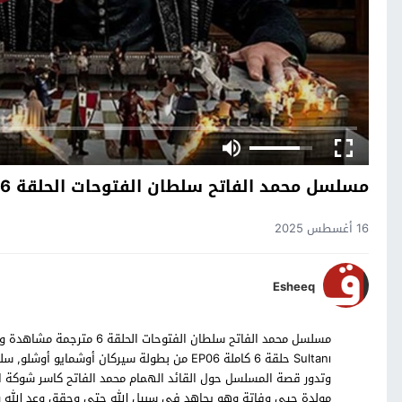
مسلسل محمد الفاتح سلطان الفتوحات الحلقة 6
16 أغسطس 2025
Esheeq
Sultanı حلقة 6 كاملة EP06 من بطولة سيركان أو
وتدور قصة المسلسل حول القائد الهمام محمد الفاتح كاسر شوكة الص