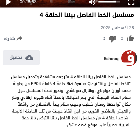
00:18:53
مسلسل الخط الفاصل بيننا الحلقة 4
28 أغسطس 2025
0
0
شارك
تحميل
Esheeq
مسلسل الخط الفاصل بيننا الحلقة 4 مترجمة مشاهدة وتحميل مسلسل
“الخط الفاصل بيننا” Bizi Ayıran Çizgi حلقة 4 كاملة EP04 من بطولة
محمد أوزان دولوناي، وهازال صوباشي، وتدور قصة المسلسل حول
سنام الفتاة الجميلة التي يتم اغتيالها بالخطأ اثناء هجوم ارهابي وقع
مكان تواجدها وسنان خطيب وحبيب سنام يبدأ بالانسلاخ من واقعة
والعيش بالماضي القريب من اجل انقاذ حبيبتة من تلك الحادثة الاليمة
، شاهد الحلقة 4 من مسلسل الخط الفاصل بيننا التركي بالترجمة
العربية حصرياً على موقع قصة عشق.