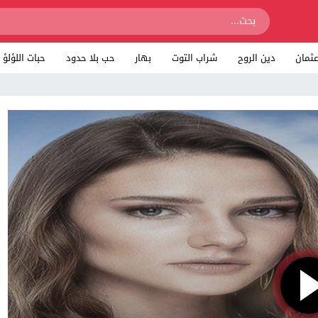
ثمان
دين الروح
شراب التوت
بهار
حب بلا حدود
حبات اللؤلؤ