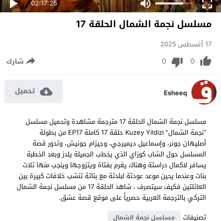
02:17:25
مسلسل نجمة الشمال الحلقة 17
17 أغسطس 2025
0
0
شارك
تحميل
Esheeq
مسلسل نجمة الشمال الحلقة 17 مترجمة مشاهدة وتحميل مسلسل
“نجمة الشمال” Kuzey Yildizi حلقة 17 كاملة EP17 من بطولة
أصليهان جونر، وإسماعيل ديميرجي، وجيزام جونيش، وتدور قصة
المسلسل حول الشاب كوزاي الذي يخطب الجميلة يلدز وبعد الخطبة
يسافر لاكمال دراستة وهناك يغرم بفتاة ويتزوجها وينجب منها ثلاث
بنات وعندما يحين موعد عودتة لبلدتة مع بناتة تنشب خلافات كبيرة بين
العائلتين فكيف سيتصرف ، شاهد الحلقة 17 من مسلسل نجمة الشمال
التركي بالترجمة العربية حصرياً على موقع قصة عشق.
تصنيفات
مسلسل نجمة الشمال