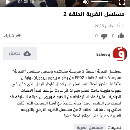
02:09:25
مسلسل الضربة الحلقة 2
11 أغسطس 2025
0
0
شارك
تحميل
Esheeq
مسلسل الضربة الحلقة 2 مترجمة مشاهدة وتحميل مسلسل “الضربة”
Vurgun حلقة 2 كاملة EP02 من بطولة بيجوم بيرجوران، واركان
بيتيكايا، وتدور قصة المسلسل حول كمال فاردار الرجل الذي دخل في
غيبوبة طويلة دامت لعشر سنوات اثر حادث مؤسف لتبدأ الاحداث
الدرامية المثيرة عند استيقاظه من الغيبوبة ويرى ان حياته السابقة قد
اصبحت من الماضي ويبدأ حياة جديدة مع آسيا الممرضة التي كانت
تعتني به ، شاهد الحلقة 2 من مسلسل الضربة التركي بالترجمة
العربية حصرياً على موقع قصة عشق.
تصنيفات
مسلسل الضربة