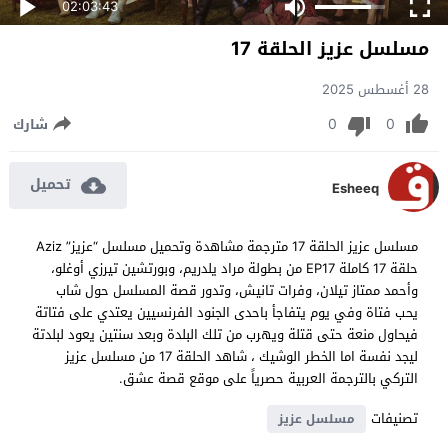
02:03:43
مسلسل عزيز الحلقة 17
28 أغسطس 2025
0
0
شارك
تحميل
Esheeq
مسلسل عزيز الحلقة 17 مترجمة مشاهدة وتحميل مسلسل “عزيز” Aziz
حلقة 17 كاملة EP17 من بطولة مراد يلدريم، وبورتشين تيرزي أوغلو،
وأحمد ممتاز تيلان، وفرات تانيش، وتدور قصة المسلسل حول شاب
يحب فتاة وفي يوم يتفاجأ باحدى الجنود الفرنسيين يعتدي على فتاتة
فيحاول منعة حتى قتلة ويهرب من تلك البلدة وبعد سنتين يعود لبلدتة
ليجد نفسة اما الخطر الوشيك ، شاهد الحلقة 17 من مسلسل عزيز
التركي بالترجمة العربية حصرياً على موقع قصة عشق.
تصنيفات
مسلسل عزيز