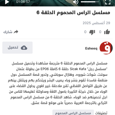
01:06:57
مسلسل الراس المحموم الحلقة 6
29 أغسطس 2025
0
0
شارك
تحميل
Esheeq
مسلسل الراس المحموم الحلقة 6 مترجمة مشاهدة وتحميل مسلسل
“مسلسل رجل” Sicak Kafa حلقة 6 كاملة EP06 من بطولة عثمان
سوننت، شوكت شوروه، وهازال سوباشي, وتدور قصة المسلسل حول
منظمة فاسدة تقوم بنشر وباء يصيب البشر ويتحكم بهم وينتقل بينهم
عن طريق التواصل اللفظي تقرر ملاحقة خبير لغوي يحاول القضاء على
الوباء من خلال خبرتة الكبيرة باصول اللغة ومحاولتة تعليمها للناس من
اجل تحصينهم ضد الوباء، شاهد الحلقة 6 من مسلسل الراس المحموم
التركي بالترجمة العربية حصرياً على موقع قصة عشق.
تصنيفات
مسلسل الراس المحموم