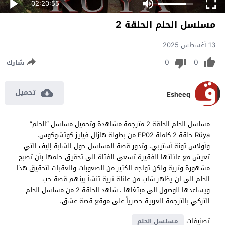
02:20:55
مسلسل الحلم الحلقة 2
13 أغسطس 2025
0
0
شارك
تحميل
Esheeq
مسلسل الحلم الحلقة 2 مترجمة مشاهدة وتحميل مسلسل “الحلم”
Rüya حلقة 2 كاملة EP02 من بطولة هازال فيليز كوتشوكوس،
وأولاس تونة أستيبي، وتدور قصة المسلسل حول الشابة إليف التي
تعيش مع عائلتها الفقيرة تسعى الفتاة الى تحقيق حلمها بأن تصبح
مشهورة وثرية ولكن تواجه الكثير من الصعوبات والعقبات لتحقيق هذا
الحلم الى ان يظهر شاب من عائلة ثرية تنشأ بينهم قصة حب
ويساعدها للوصول الى مبتغاها ، شاهد الحلقة 2 من مسلسل الحلم
التركي بالترجمة العربية حصرياً على موقع قصة عشق.
تصنيفات
مسلسل الحلم