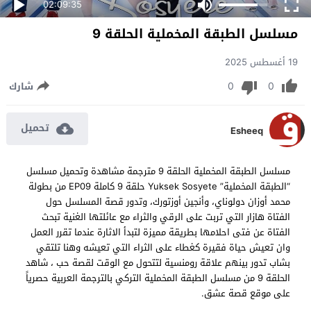
02:09:35
مسلسل الطبقة المخملية الحلقة 9
19 أغسطس 2025
0
0
شارك
تحميل
Esheeq
مسلسل الطبقة المخملية الحلقة 9 مترجمة مشاهدة وتحميل مسلسل
“الطبقة المخملية” Yuksek Sosyete حلقة 9 كاملة EP09 من بطولة
محمد أوزان دولوناي، وأنجين أوزتورك، وتدور قصة المسلسل حول
الفتاة هازار التي تربت على الرقي والثراء مع عائلتها الغنية تبحث
الفتاة عن فتى احلامها بطريقة مميزة لتبدأ الاثارة عندما تقرر العمل
وان تعيش حياة فقيرة كغطاء على الثراء التي تعيشه وهنا تلتقي
بشاب تدور بينهم علاقة رومنسية لتتحول مع الوقت لقصة حب ، شاهد
الحلقة 9 من مسلسل الطبقة المخملية التركي بالترجمة العربية حصرياً
على موقع قصة عشق.