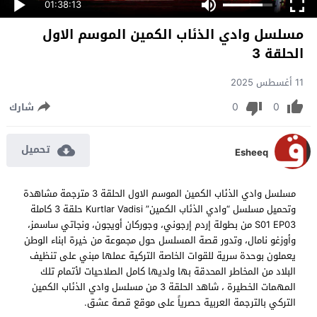
01:38:13
مسلسل وادي الذئاب الكمين الموسم الاول
الحلقة 3
11 أغسطس 2025
0
0
شارك
تحميل
Esheeq
مسلسل وادي الذئاب الكمين الموسم الاول الحلقة 3 مترجمة مشاهدة
وتحميل مسلسل “وادي الذئاب الكمين” Kurtlar Vadisi حلقة 3 كاملة
S01 EP03 من بطولة إردم إرجوني، وجوركان أويجون، ونجاتي ساسمز،
وأوزغو نامال، وتدور قصة المسلسل حول مجموعة من خيرة ابناء الوطن
يعملون بوحدة سرية للقوات الخاصة التركية عملها مبني على تنظيف
البلاد من المخاطر المحدقة بها ولديها كامل الصلاحيات لأتمام تلك
المهمات الخطيرة ، شاهد الحلقة 3 من مسلسل وادي الذئاب الكمين
التركي بالترجمة العربية حصرياً على موقع قصة عشق.