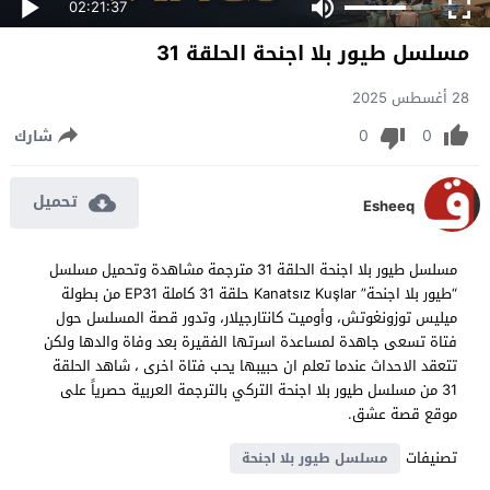
02:21:37
مسلسل طيور بلا اجنحة الحلقة 31
28 أغسطس 2025
0
0
شارك
تحميل
Esheeq
مسلسل طيور بلا اجنحة الحلقة 31 مترجمة مشاهدة وتحميل مسلسل
“طيور بلا اجنحة” Kanatsız Kuşlar حلقة 31 كاملة EP31 من بطولة
ميليس توزونغوتش، وأوميت كانتارجيلار، وتدور قصة المسلسل حول
فتاة تسعى جاهدة لمساعدة اسرتها الفقيرة بعد وفاة والدها ولكن
تتعقد الاحداث عندما تعلم ان حبيبها يحب فتاة اخرى ، شاهد الحلقة
31 من مسلسل طيور بلا اجنحة التركي بالترجمة العربية حصرياً على
موقع قصة عشق.
تصنيفات
مسلسل طيور بلا اجنحة