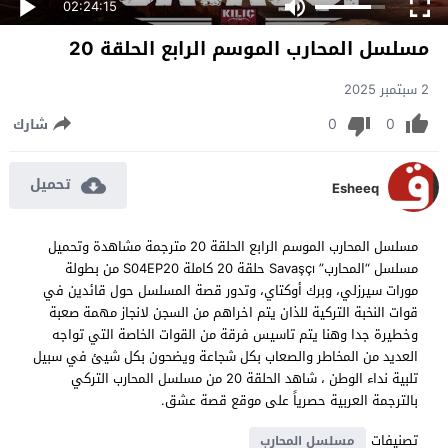
02:24:15
مسلسل المحارب الموسم الرابع الحلقة 20
2 سبتمبر 2025
0
0
شارك
تحميل
Esheeq
مسلسل المحارب الموسم الرابع الحلقة 20 مترجمة مشاهدة وتحميل
مسلسل “المحارب” Savaşçı حلقة 20 كاملة S04EP20 من بطولة
مورات سيرزلي، وبرك أوكتاي، وتدور قصة المسلسل حول قائدين في
قوات النخبة التركية للذان يتم اخراهم من السجن لانجاز مهمة صعبة
وخطيرة جدا وهنا يتم تاسيس فرقة من القوات الخاصة التي تواجه
العديد من المخاطر والصعاب بكل شجاعة ويضحون بكل شيئ في سبيل
تلبية نداء الوطن ، شاهد الحلقة 20 من مسلسل المحارب التركي
بالترجمة العربية حصرياً على موقع قصة عشق.
تصنيفات
مسلسل المحارب