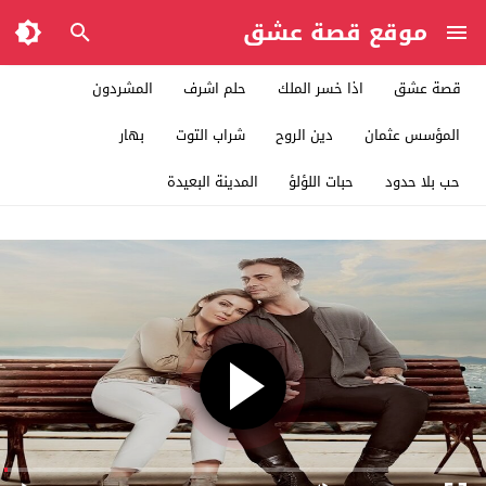
موقع قصة عشق
قصة عشق
اذا خسر الملك
حلم اشرف
المشردون
المؤسس عثمان
دين الروح
شراب التوت
بهار
حب بلا حدود
حبات اللؤلؤ
المدينة البعيدة