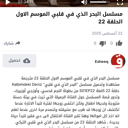
02:34:11
مسلسل البحر الذي في قلبي الموسم الاول
الحلقة 22
22 أغسطس 2025
0
0
شارك
تحميل
Esheeq
مسلسل البحر الذي في قلبي الموسم الاول الحلقة 22 مترجمة
مشاهدة وتحميل مسلسل “البحر الذي في قلبي” Kalbimdeki Deniz
حلقة 22 كاملة S01EP22 من بطولة النجم قدسي، وأوزجي أوزبيرك،
وتدور قصة المسلسل حول الفتاة الجميلة التي تربت في بيئة حسنة
متزوجة ولديها اطفال ولكن اختفى زوجها لفترة لتبدأ الاثارة عندما
تكتشف ان زوجها قد هرب مع عشيقته وتنصدم مرة اخرى عندما تعلم
انه اخذ كل اموالها وهنا تقرر الفتاة الانتقال الى حي فقير لتبدأ حياة
جديدة ، شاهد الحلقة 22 من مسلسل البحر الذي في قلبي التركي