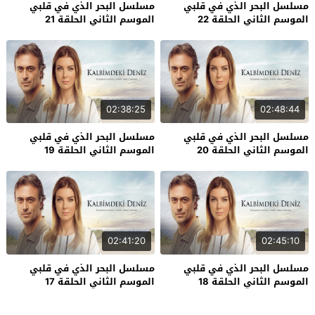
مسلسل البحر الذي في قلبي
مسلسل البحر الذي في قلبي
الموسم الثاني الحلقة 22
الموسم الثاني الحلقة 21
02:38:25
02:48:44
مسلسل البحر الذي في قلبي
مسلسل البحر الذي في قلبي
الموسم الثاني الحلقة 20
الموسم الثاني الحلقة 19
02:41:20
02:45:10
مسلسل البحر الذي في قلبي
مسلسل البحر الذي في قلبي
الموسم الثاني الحلقة 18
الموسم الثاني الحلقة 17