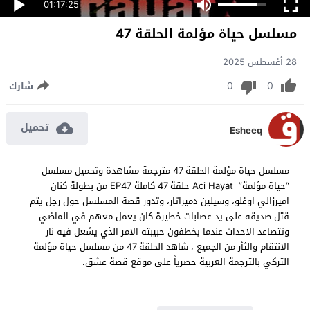
01:17:25
مسلسل حياة مؤلمة الحلقة 47
28 أغسطس 2025
0
0
شارك
تحميل
Esheeq
مسلسل حياة مؤلمة الحلقة 47 مترجمة مشاهدة وتحميل مسلسل
“حياة مؤلمة” Aci Hayat حلقة 47 كاملة EP47 من بطولة كنان
اميرزالي اوغلو، وسيلين دميراتار، وتدور قصة المسلسل حول رجل يتم
قتل صديقه على يد عصابات خطيرة كان يعمل معهم في الماضي
وتتصاعد الاحداث عندما يخطفون حبيبته الامر الذي يشعل فيه نار
الانتقام والثأر من الجميع ، شاهد الحلقة 47 من مسلسل حياة مؤلمة
التركي بالترجمة العربية حصرياً على موقع قصة عشق.