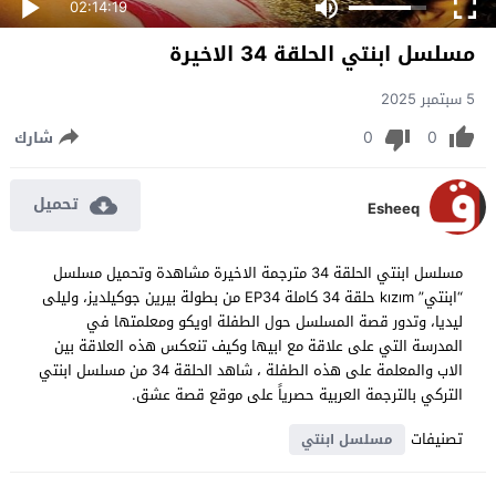
02:14:19
مسلسل ابنتي الحلقة 34 الاخيرة
5 سبتمبر 2025
0
0
شارك
تحميل
Esheeq
مسلسل ابنتي الحلقة 34 مترجمة الاخيرة مشاهدة وتحميل مسلسل
“ابنتي” kızım حلقة 34 كاملة EP34 من بطولة بيرين جوكيلديز، وليلى
ليديا، وتدور قصة المسلسل حول الطفلة اويكو ومعلمتها في
المدرسة التي على علاقة مع ابيها وكيف تنعكس هذه العلاقة بين
الاب والمعلمة على هذه الطفلة ، شاهد الحلقة 34 من مسلسل ابنتي
التركي بالترجمة العربية حصرياً على موقع قصة عشق.
تصنيفات
مسلسل ابنتي