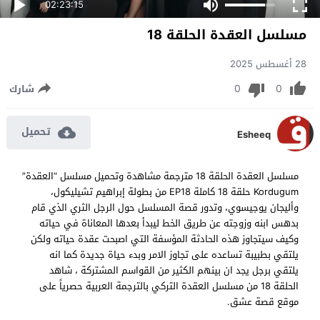
02:23:15
مسلسل العقدة الحلقة 18
28 أغسطس 2025
0
0
شارك
تحميل
Esheeq
مسلسل العقدة الحلقة 18 مترجمة مشاهدة وتحميل مسلسل “العقدة”
Kordugum حلقة 18 كاملة EP18 من بطولة إبراهيم تشيليكول،
وأليجان يوجيسوي، وتدور قصة المسلسل حول الرجل الثري الذي قام
بدهس ابنه وزوجته عن طريق الخط ليبدأ بعدها المعاناة في حياته
وكيف سيتجاوز هذه الحادثة المؤسفة التي اصبحت عقدة حياته ولكن
يلتقي بطبيبة تساعده على تجاوز الامر وبدء حياة جديدة كما انه
يلتقي برجل يجد ان بينهم الكثير من القواسم المشتركة ، شاهد
الحلقة 18 من مسلسل العقدة التركي بالترجمة العربية حصرياً على
موقع قصة عشق.