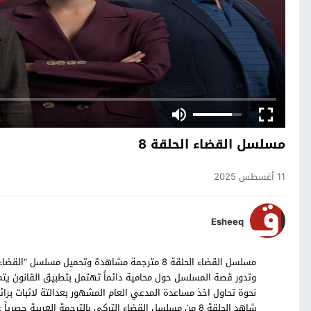
مسلسل القضاء الحلقة 8
11 أغسطس 2025
Esheeq
وتدور قصة المسلسل حول محامية دائماً تهتمل بتطبيق القانون يتم 
نحوة تحاول اخذ مساعدة المدعي العام المشهور بعدالتة لاثبات برائة 
شاهد الحلقة 8 من مسلسل القضاء التركي بالترجمة العربية حصرياً على موقع قصة عشق.