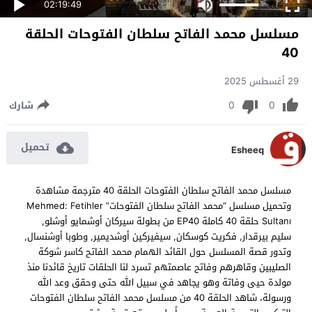
02:19:49
مسلسل محمد الفاتح سلطان الفتوحات الحلقة
40
29 أغسطس 2025
0
0
شارك
تحميل
Esheeq
مسلسل محمد الفاتح سلطان الفتوحات الحلقة 40 مترجمة مشاهدة
وتحميل مسلسل “محمد الفاتح سلطان الفتوحات” Mehmed: Fetihler
Sultanı حلقة 40 كاملة EP40 من بطولة سيركان أوشمايو أوشلو,
سليم بيرقدار, فكريت كوسكان, سيفيركين أوشديمير, وطوبا أوشنسال,
وتدور قصة المسلسل حول القائد الهمام محمد الفاتح كاسر شوكة
الصليبين وقاهرهم وفاتح عاصمتهم تسرد لنا الحلقات تاريخ قائدنا منذ
مولدة حيى وفاتة وهو يجاهد في سبيل الله حتى وحقق وعد الله
ورسولة، شاهد الحلقة 40 من مسلسل محمد الفاتح سلطان الفتوحات