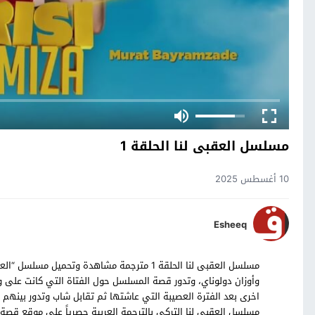
مسلسل العقبى لنا الحلقة 1
10 أغسطس 2025
Esheeq
وأوزان دولوناي، وتدور قصة المسلسل حول الفتاة التي كانت على و
مسلسل العقبى لنا التركي بالترجمة العربية حصرياً على موقع قص