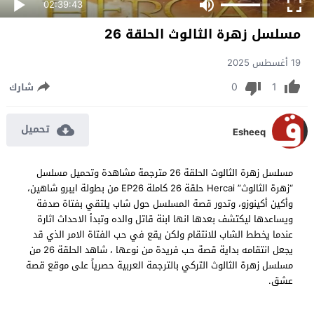
02:39:43
مسلسل زهرة الثالوث الحلقة 26
19 أغسطس 2025
0
1
شارك
تحميل
Esheeq
مسلسل زهرة الثالوث الحلقة 26 مترجمة مشاهدة وتحميل مسلسل
“زهرة الثالوث” Hercai حلقة 26 كاملة EP26 من بطولة ايبرو شاهين،
وأكين أكينوزو، وتدور قصة المسلسل حول شاب يلتقي بفتاة صدفة
ويساعدها ليكتشف بعدها انها ابنة قاتل والده وتبدأ الاحداث اثارة
عندما يخطط الشاب للانتقام ولكن يقع في حب الفتاة الامر الذي قد
يجعل انتقامه بداية قصة حب فريدة من نوعها ، شاهد الحلقة 26 من
مسلسل زهرة الثالوث التركي بالترجمة العربية حصرياً على موقع قصة
عشق.