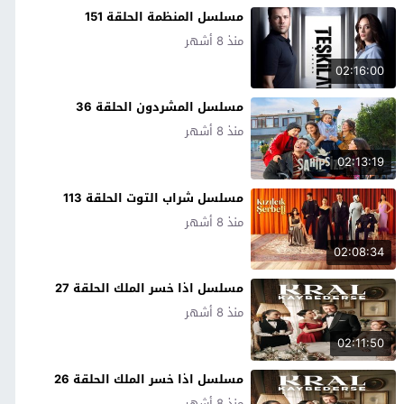
مسلسل المنظمة الحلقة 151
منذ 8 أشهر
02:16:00
مسلسل المشردون الحلقة 36
منذ 8 أشهر
02:13:19
مسلسل شراب التوت الحلقة 113
منذ 8 أشهر
02:08:34
مسلسل اذا خسر الملك الحلقة 27
منذ 8 أشهر
02:11:50
مسلسل اذا خسر الملك الحلقة 26
منذ 8 أشهر