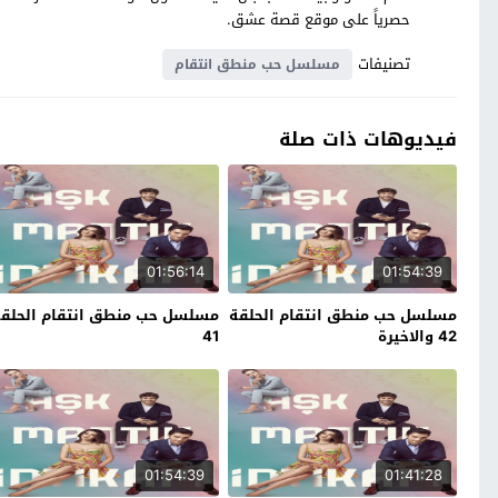
حصرياً على موقع قصة عشق.
تصنيفات
مسلسل حب منطق انتقام
فيديوهات ذات صلة
01:56:14
01:54:39
مسلسل حب منطق انتقام الحلقة
مسلسل حب منطق انتقام الحلق
42 والاخيرة
41
01:54:39
01:41:28