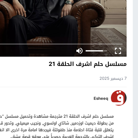
مسلسل حلم اشرف الحلقة 21
7 ديسمبر 2025
Esheeq
من بطولة ديميت اوزدمير, شاتاي اولسوي, ونجيب ميميلي, وتدور ق
اشرف التركي بالترجمة العربية حصرياً على موقع قصة عشق.