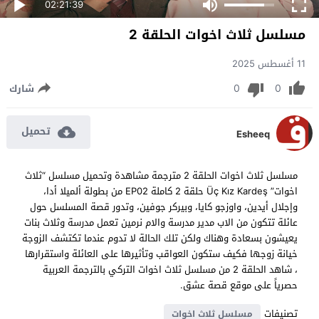
02:21:39
مسلسل ثلاث اخوات الحلقة 2
11 أغسطس 2025
0
0
شارك
تحميل
Esheeq
مسلسل ثلاث اخوات الحلقة 2 مترجمة مشاهدة وتحميل مسلسل “ثلاث
اخوات” Üç Kız Kardeş حلقة 2 كاملة EP02 من بطولة ألميلا أدا،
وإجلال أيدين، واوزجو كايا، وبيركر جوفين، وتدور قصة المسلسل حول
عائلة تتكون من الاب مدير مدرسة والام نرمين تعمل مدرسة وثلاث بنات
يعيشون بسعادة وهناك ولكن تلك الحالة لا تدوم عندما تكتشف الزوجة
خيانة زوجها فكيف ستكون العواقب وتأثيرها على العائلة واستقرارها
، شاهد الحلقة 2 من مسلسل ثلاث اخوات التركي بالترجمة العربية
حصرياً على موقع قصة عشق.
تصنيفات
مسلسل ثلاث اخوات