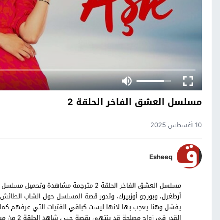
مسلسل العشق الفاخر الحلقة 2
10 أغسطس 2025
Esheeq
أرطغرل، وبورجو أوزبيرك، وتدور قصة المسلسل حول الشاب الطائش ا
يفشل وهنا يعجب بها لانها ليست كباقي الفتيات التي عرفهم كما ان
القدر في ز