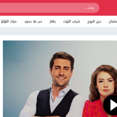
ثمان
دين الروح
شراب التوت
بهار
حب بلا حدود
حبات اللؤلؤ