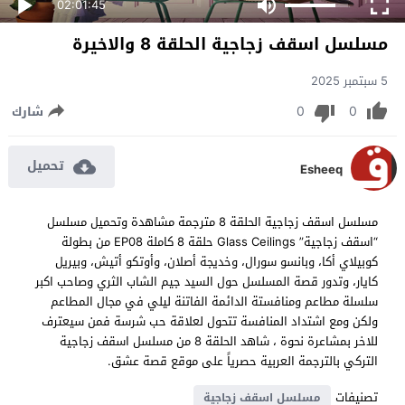
02:01:45
مسلسل اسقف زجاجية الحلقة 8 والاخيرة
5 سبتمبر 2025
0
0
شارك
تحميل
Esheeq
مسلسل اسقف زجاجية الحلقة 8 مترجمة مشاهدة وتحميل مسلسل
“اسقف زجاجية” Glass Ceilings حلقة 8 كاملة EP08 من بطولة
كوبيلاي أكا، وبانسو سورال، وخديجة أصلان، وأوتكو أتيش، وبيريل
كايار، وتدور قصة المسلسل حول السيد جيم الشاب الثري وصاحب اكبر
سلسلة مطاعم ومنافستة الدائمة الفاتنة ليلي في مجال المطاعم
ولكن ومع اشتداد المنافسة تتحول لعلاقة حب شرسة فمن سيعترف
للاخر بمشاعرة نحوة ، شاهد الحلقة 8 من مسلسل اسقف زجاجية
التركي بالترجمة العربية حصرياً على موقع قصة عشق.
تصنيفات
مسلسل اسقف زجاجية