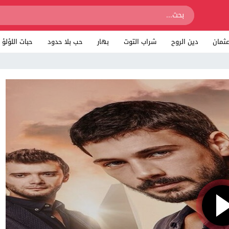
ثمان
دين الروح
شراب التوت
بهار
حب بلا حدود
حبات اللؤلؤ