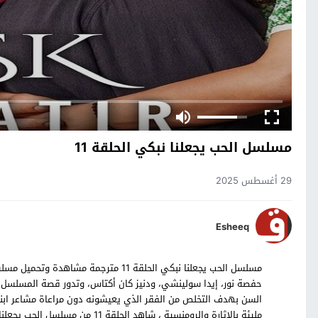
مسلسل الحب يجعلنا نبكي الحلقة 11
29 أغسطس 2025
Esheeq
حفصة نور، إيدا سولينشي، ودنيز كان أكتاس، وتدور قصة المسلسل ح
السن بهدف التخلص من الفقر الذي يعيشونه دون مراعاة مشاعر اب
مليئة بالاثارة والرومنسية ، شاهد الحلقة 11 من مسلسل الحب يجعلنا نبكي التركي بالترجمة العربية حصرياً على موقع قصة عشق.