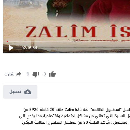
02:16:54
0
0
شارك
تحميل
مسلسل اسطنبول الظالمة الحلقة 26 مترجمة مشاهدة وتحميل مسلسل “اسطنبول الظالمة” Zalim Istanbul حلقة 26 كاملة EP26 من
 الاسرة التي تعاني من مشاكل اجتماعية واقتصادية مما يؤدي الي
هجرتهم من انطاكيا الى مدينة اسطنبول لتبدأ الاثارة المشوقة في المسلسل ، شاهد الحلقة 26 من مسلسل اسطنبول الظالمة التركي