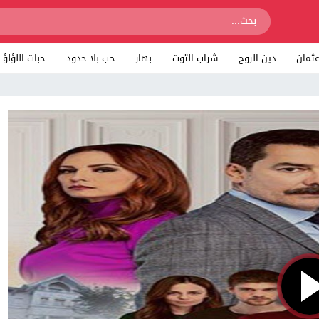
ثمان
دين الروح
شراب التوت
بهار
حب بلا حدود
حبات اللؤلؤ