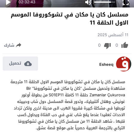
02:32:43
مسلسل كان يا مكان في تشوكوروفا الموسم
الاول الحلقة 11
11 أغسطس 2025
0
0
شارك
تحميل
Esheeq
مسلسل كان يا مكان في تشوكوروفا الموسم الاول الحلقة 11 مترجمة
مشاهدة وتحميل مسلسل “كان يا مكان في تشوكوروفا” Bir
Zamanlar Çukurova حلقة 11 كاملة S01EP11 من بطولة أوغور
غونيش، وهلال ألتنبيليك، وتدور قصة المسلسل حول شاب وحبيبته
تورطوا في مشكلة كبيرة فقرروا الهرب الى مدينة اخرى ولكن تزداد
الاحداث تعقيدا عندما يقع شاب غني في حب الفتاة ويحاول كسب
قلبها ، شاهد الحلقة 11 من مسلسل كان يا مكان في تشوكوروفا
التركي بالترجمة العربية حصرياً على موقع قصة عشق.