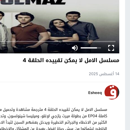
مسلسل الامل لا يمكن تقييده الحلقة 4
14 أغسطس 2025
Esheeq
كاملة EP04 من بطولة ميرت يازجي اوغلو، وميليسا شينولس
الكثير من الاخطاء والجرائم الخطيرة ويدخل بعضهم السجن لتبدأ ال