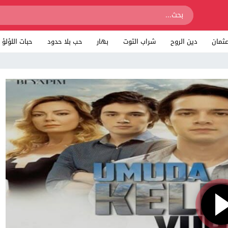
ثمان
دين الروح
شراب التوت
بهار
حب بلا حدود
حبات اللؤلؤ