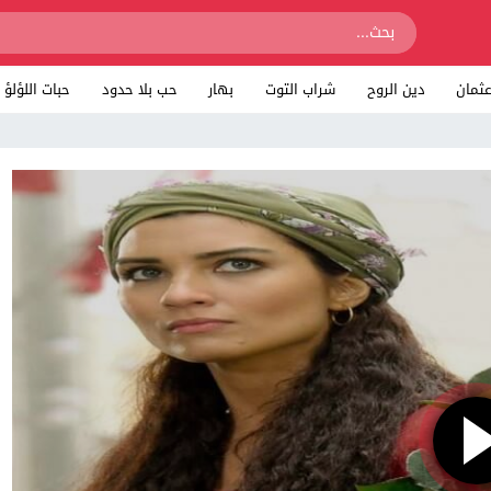
ثمان
دين الروح
شراب التوت
بهار
حب بلا حدود
حبات اللؤلؤ