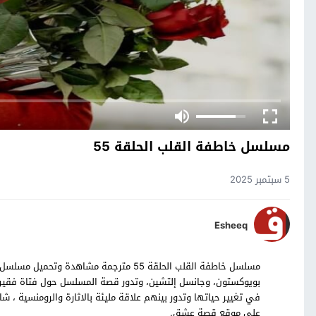
مسلسل خاطفة القلب الحلقة 55
5 سبتمبر 2025
Esheeq
بويوكستون، وجانسل إلتشين، وتدور قصة المسلسل حول فتاة فقير
على موقع قصة عشق.