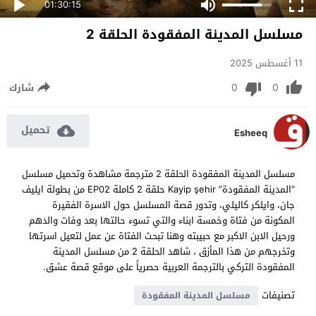
01:30:15
مسلسل المدينة المفقودة الحلقة 2
11 أغسطس 2025
0
0
شارك
تحميل
Esheeq
مسلسل المدينة المفقودة الحلقة 2 مترجمة مشاهدة وتحميل مسلسل
“المدينة المفقودة” Kayip şehir حلقة 2 كاملة EP02 من بطولة ايليف
جان، وايلكر كاليلي، وتدور قصة المسلسل حول الاسرة الفقيرة
المكونة من فتاة وخمسة ابناء والتي تسوء حالتها بعد وفات والدهم
ورحيل الابن الاكبر مع حبيبته وهنا تبحث الفتاة عن عمل لتعيل اسرتها
وتخرجهم من هذا المأزق ، شاهد الحلقة 2 من مسلسل المدينة
المفقودة التركي بالترجمة العربية حصرياً على موقع قصة عشق.
تصنيفات
مسلسل المدينة المفقودة