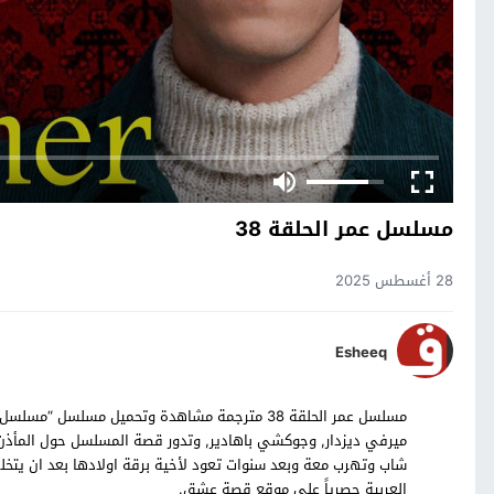
مسلسل عمر الحلقة 38
28 أغسطس 2025
Esheeq
ميرفي ديزدار, وجوكشي باهادير, وتدور قصة المسلسل حول المأذن
العربية حصرياً على موقع قصة عشق.