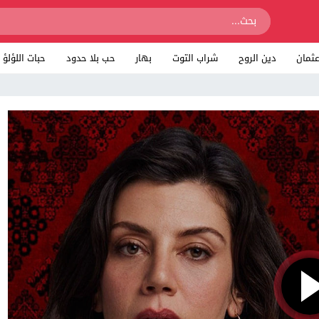
ثمان
دين الروح
شراب التوت
بهار
حب بلا حدود
حبات اللؤلؤ