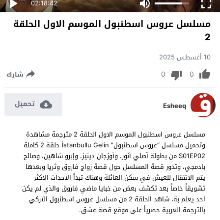
02:18:42
مسلسل عروس اسطنبول الموسم الاول الحلقة
2
10 أغسطس 2025
0
0
شارك
تحميل
Esheeq
مسلسل عروس اسطنبول الموسم الاول الحلقة 2 مترجمة مشاهدة
وتحميل مسلسل “عروس اسطنبول” İstanbullu Gelin حلقة 2 كاملة
S01EP02 من بطولة آصلي أنور، وأوزجان دينيز، وإبرو شاهين، وصالح
بادمجي، وتدور قصة المسلسل حول قصة زواج فاروق وثريا وبعدها
يتم الانتقال للعيش في سكن العائلة وهناك تبدأ الاحداث الاكثر
تشويقاً خاصاً بعد تكشف بعض من خبايا ماضي فاروق والذي لم يكن
احد يعلم بة، شاهد الحلقة 2 من مسلسل عروس اسطنبول التركي
بالترجمة العربية حصرياً على موقع قصة عشق.