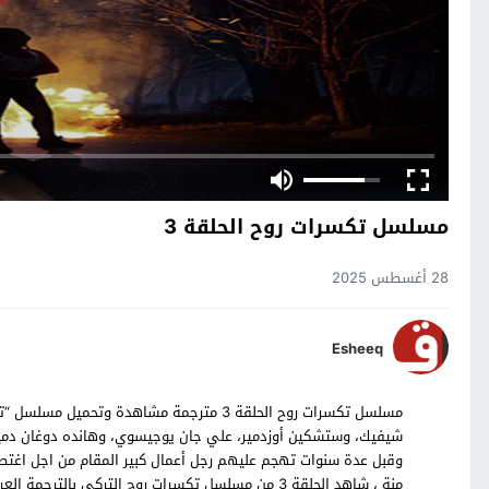
مسلسل تكسرات روح الحلقة 3
28 أغسطس 2025
Esheeq
شيفيك، وستشكين أوزدمير، علي جان يوجيسوي، وهانده دوغان دمير
وقبل عدة سنوات تهجم عليهم رجل أعمال كبير المقام من اجل اغتصا
منة ، شاهد الحلقة 3 من مسلسل تكسرات روح التركي بالترجمة العربية حصرياً على موقع قصة عشق.