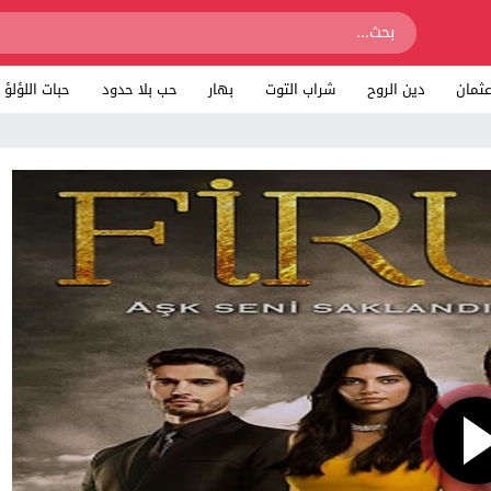
ثمان
دين الروح
شراب التوت
بهار
حب بلا حدود
حبات اللؤلؤ