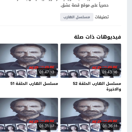
حصرياً على موقع قصة عشق.
تصنيفات
مسلسل الهارب
فيديوهات ذات صلة
01:47:13
01:43:16
مسلسل الهارب الحلقة 52
مسلسل الهارب الحلقة 51
والاخيرة
01:31:07
01:36:11