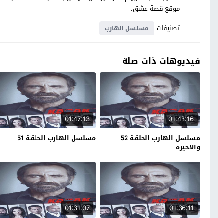
موقع قصة عشق.
تصنيفات
مسلسل الهارب
فيديوهات ذات صلة
01:47:13
01:43:16
مسلسل الهارب الحلقة 52
مسلسل الهارب الحلقة 51
والاخيرة
01:31:07
01:36:11