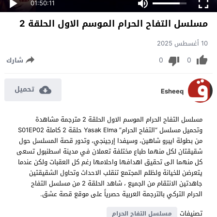
01:50:11
مسلسل التفاح الحرام الموسم الاول الحلقة 2
10 أغسطس 2025
0
0
شارك
تحميل
Esheeq
مسلسل التفاح الحرام الموسم الاول الحلقة 2 مترجمة مشاهدة
وتحميل مسلسل “التفاح الحرام” Yasak Elma حلقة 2 كاملة S01EP02
من بطولة ايبرو شاهين، وسيفدا إرجينجي، وتدور قصة المسلسل حول
شقيقتان لكل منهما طباع مختلفة تعملان في مدينة اسطنبول تسعى
كل منهما الى تحقيق اهدافها واحلامها رغم كل العقبات ولكن عندما
يتعرضن للخيانة ولظلم المجتمع تنقلب الاحداث وتحاول الشقيقتين
جاهدتين الانتقام من الجميع ، شاهد الحلقة 2 من مسلسل التفاح
الحرام التركي بالترجمة العربية حصرياً على موقع قصة عشق.
تصنيفات
مسلسل التفاح الحرام