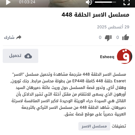
01:03:24
مسلسل الاسر الحلقة 448
29 أغسطس 2025
0
0
شارك
تحميل
Esheeq
مسلسل الاسر الحلقة 448 مترجمة مشاهدة وتحميل مسلسل “الاسر”
Esaret حلقة 448 كاملة EP448 من بطولة محاسن مرابط, جنك تورون,
وهلال أناي, وتدور قصة المسلسل حول وريث عائلة دميرهان السيد
أورهون الذي يسعى للانتقام من مقتل أختة التي تشير الدلائل بأن
القاتل هي السيدة حراء الوريثة الوحيدة لاكبر الاسر المنافسة لاسرتة
دميرهان، شاهد الحلقة 448 من مسلسل الاسر التركي بالترجمة
العربية حصرياً على موقع قصة عشق.
تصنيفات
مسلسل الاسر