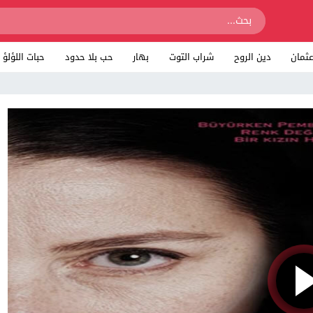
ثمان
دين الروح
شراب التوت
بهار
حب بلا حدود
حبات اللؤلؤ