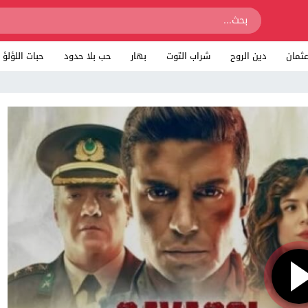
ثمان
دين الروح
شراب التوت
بهار
حب بلا حدود
حبات اللؤلؤ