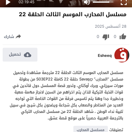
02:19:45
مسلسل المحارب الموسم الثالث الحلقة 22
28 أغسطس 2025
0
0
شارك
تحميل
Esheeq
مسلسل المحارب الموسم الثالث الحلقة 22 مترجمة مشاهدة وتحميل
مسلسل “المحارب” Savaşçı حلقة 22 كاملة S03EP22 من بطولة
مورات سيرزلي، وبرك أوكتاي، وتدور قصة المسلسل حول قائدين في
قوات النخبة التركية للذان يتم اخراهم من السجن لانجاز مهمة صعبة
وخطيرة جدا وهنا يتم تاسيس فرقة من القوات الخاصة التي تواجه
العديد من المخاطر والصعاب بكل شجاعة ويضحون بكل شيئ في سبيل
تلبية نداء الوطن ، شاهد الحلقة 22 من مسلسل المحارب التركي
بالترجمة العربية حصرياً على موقع قصة عشق.
تصنيفات
مسلسل المحارب