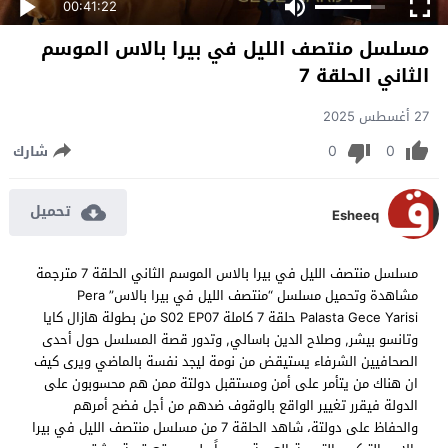
00:41:22
مسلسل منتصف الليل في بيرا بالاس الموسم
الثاني الحلقة 7
27 أغسطس 2025
0
0
شارك
تحميل
Esheeq
مسلسل منتصف الليل في بيرا بالاس الموسم الثاني الحلقة 7 مترجمة
مشاهدة وتحميل مسلسل “منتصف الليل في بيرا بالاس” Pera
Palasta Gece Yarisi حلقة 7 كاملة S02 EP07 من بطولة هازال كايا
وتانسو بيشر, وصلاح الدين باسالي, وتدور قصة المسلسل حول أحدى
الصحافيين الشرفاء يستيقض من نومة ليجد نفسة بالماضي ويرى كيف
ان هناك من يتأمر على أمن ومستقبل دولتة ممن هم محسوبون على
الدولة فيقرر تغيير الواقع بالوقوف ضدهم من أجل فضح أمرهم
والحفاظ على دولتة، شاهد الحلقة 7 من مسلسل منتصف الليل في بيرا