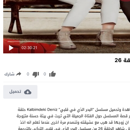
02:30:21
 26
0
0
شارك
تحميل
مسلسل البحر الذي في قلبي الموسم الاول الحلقة 26 مترجمة مشاهدة وتحميل مسلسل “البحر الذي في قلبي” Kalbimdeki Deniz حلقة
بيرك، وتدور قصة المسلسل حول الفتاة الجميلة التي تربت في بيئة حسنة متزوجة
 ان زوجها قد هرب مع عشيقته وتنصدم مرة اخرى عندما تعلم انه اخذ
كل اموالها وهنا تقرر الفتاة الانتقال الى حي فقير لتبدأ حياة جديدة ، شاهد الحلقة 26 من مسلسل البحر الذي في قلبي التركي بالترجمة