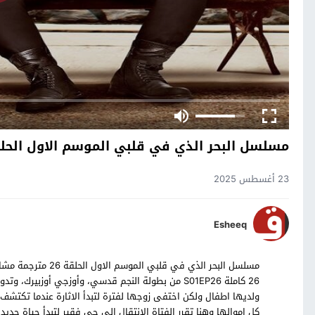
مسلسل البحر الذي في قلبي الموسم الاول الحلقة
23 أغسطس 2025
Esheeq
26 كاملة S01EP26 من بطولة النجم قدسي، وأوزجي أوز
ولديها اطفال ولكن اختفى زوجها لفترة لتبدأ الاثارة عندما تكتشف