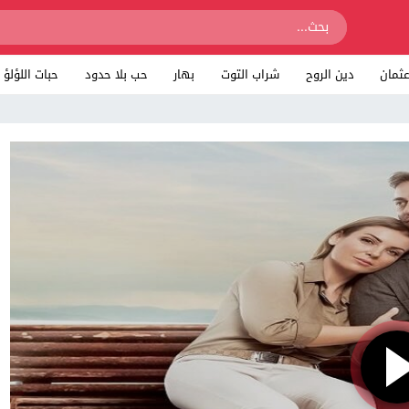
ثمان
دين الروح
شراب التوت
بهار
حب بلا حدود
حبات اللؤلؤ